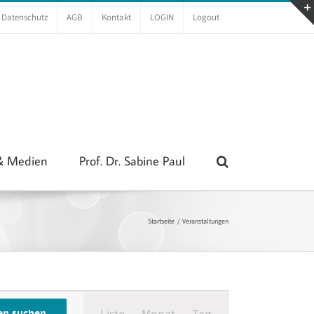
Datenschutz
AGB
Kontakt
LOGIN
Logout
 & Medien
Prof. Dr. Sabine Paul
Startseite
Veranstaltungen
Veranstaltung
Liste
Monat
Tag
Ansichten-
en suchen