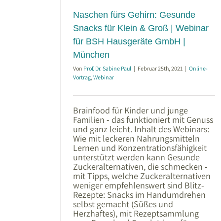
e GmbH |
Naschen fürs Gehirn: Gesunde
Snacks für Klein & Groß | Webinar
für BSH Hausgeräte GmbH |
München
Von
Prof. Dr. Sabine Paul
|
Februar 25th, 2021
|
Online-
Vortrag
,
Webinar
Brainfood für Kinder und junge
Familien - das funktioniert mit Genuss
und ganz leicht. Inhalt des Webinars:
Wie mit leckeren Nahrungsmitteln
Lernen und Konzentrationsfähigkeit
unterstützt werden kann Gesunde
Zuckeralternativen, die schmecken -
mit Tipps, welche Zuckeralternativen
weniger empfehlenswert sind Blitz-
Rezepte: Snacks im Handumdrehen
selbst gemacht (Süßes und
Herzhaftes), mit Rezeptsammlung