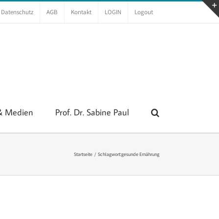
Datenschutz
AGB
Kontakt
LOGIN
Logout
 & Medien
Prof. Dr. Sabine Paul
Startseite
Schlagwort:
gesunde Ernährung