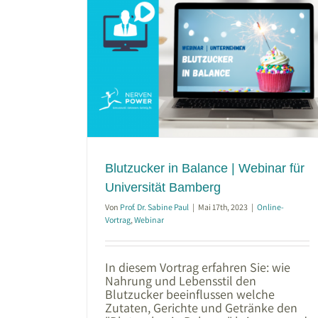
 Webinar für
mberg
Blutzucker in Balance | Webinar für
Universität Bamberg
Von
Prof. Dr. Sabine Paul
|
Mai 17th, 2023
|
Online-
Vortrag
,
Webinar
In diesem Vortrag erfahren Sie: wie
Nahrung und Lebensstil den
Blutzucker beeinflussen welche
Zutaten, Gerichte und Getränke den