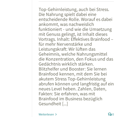
Top-Gehirnleistung, auch bei Stress.
Die Nahrung spielt dabei eine
entscheidende Rolle. Worauf es dabei
ankommt, was nachweislich
funktioniert - und wie die Umsetzung
mit Genuss gelingt, ist Inhalt dieses
Vortrags. Inhalt: Effektives Brainfood –
für mehr Nervenstärke und
Leistungskraft: Wir lüften das
Geheimnis, welche Nahrungsmittel
die Konzentration, den Fokus und das
Gedächtnis wirklich stärken.
Blitzhelfer und Booster: Sie lernen
Brainfood kennen, mit dem Sie bei
akutem Stress Top-Gehirnleistung
abrufen können und langfristig auf ein
neues Level heben. Zahlen, Daten,
Fakten: Sie erfahren, was mit
Brainfood im Business bezüglich
Gesundheit [...]
Weiterlesen
0