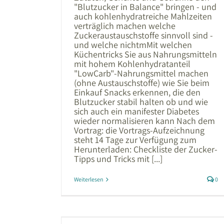
"Blutzucker in Balance" bringen - und
auch kohlenhydratreiche Mahlzeiten
verträglich machen welche
Zuckeraustauschstoffe sinnvoll sind -
und welche nichtmMit welchen
Küchentricks Sie aus Nahrungsmitteln
mit hohem Kohlenhydratanteil
"LowCarb"-Nahrungsmittel machen
(ohne Austauschstoffe) wie Sie beim
Einkauf Snacks erkennen, die den
Blutzucker stabil halten ob und wie
sich auch ein manifester Diabetes
wieder normalisieren kann Nach dem
Vortrag: die Vortrags-Aufzeichnung
steht 14 Tage zur Verfügung zum
Herunterladen: Checkliste der Zucker-
Tipps und Tricks mit [...]
Weiterlesen
0
: Gesunde
ß | Webinar