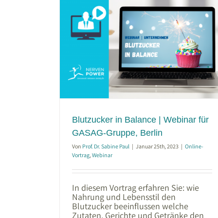
 Webinar für
Berlin
Blutzucker in Balance | Webinar für
GASAG-Gruppe, Berlin
Von
Prof. Dr. Sabine Paul
|
Januar 25th, 2023
|
Online-
Vortrag
,
Webinar
In diesem Vortrag erfahren Sie: wie
Nahrung und Lebensstil den
Blutzucker beeinflussen welche
Zutaten, Gerichte und Getränke den