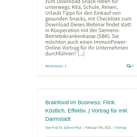
zum Download Snack-Ideen für
unterwegs: Kita, Schule, Reisen,
Urlaub Tipps für den Einkauf von
gesunden Snacks, mit Checkliste zum
Download Dieses Webinar findet statt
in Kooperation mit der Siemens-
Betriebskrankenkasse (SBK). Sie
möchten auch einen ImmunPower-
Online-Vortrag für Ihr Unternehmen
durchführen? [...]
Weiterlesen
0
s: Flink.
rtrag für IHK
Brainfood im Business: Flink.
Köstlich. Effektiv. | Vortrag für IHK
Darmstadt
Von
Prof. Dr. Sabine Paul
|
Februar 7th, 2021
|
Vortrag