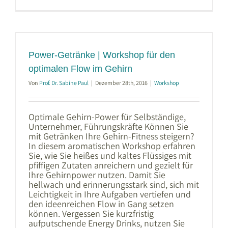
Ernährung
erfolgreich
ändern
|
Workshop
in
Mainz
Power-Getränke | Workshop für den
optimalen Flow im Gehirn
Von
Prof. Dr. Sabine Paul
|
Dezember 28th, 2016
|
Workshop
Optimale Gehirn-Power für Selbständige,
Unternehmer, Führungskräfte Können Sie
mit Getränken Ihre Gehirn-Fitness steigern?
In diesem aromatischen Workshop erfahren
Sie, wie Sie heißes und kaltes Flüssiges mit
pfiffigen Zutaten anreichern und gezielt für
Ihre Gehirnpower nutzen. Damit Sie
hellwach und erinnerungsstark sind, sich mit
Leichtigkeit in Ihre Aufgaben vertiefen und
den ideenreichen Flow in Gang setzen
können. Vergessen Sie kurzfristig
aufputschende Energy Drinks, nutzen Sie