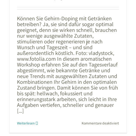
Können Sie Gehirn-Doping mit Getränken
betreiben? Ja, sie sind dafür sogar optimal
geeignet, denn sie wirken schnell, brauchen
nur wenige ausgewählte Zutaten,
stimulieren oder regenerieren je nach
Wunsch und Tageszeit – und sind
außerordentlich köstlich. Foto: vladystock,
www.fotolia.com In diesem aromatischen
Workshop erfahren Sie auf den Tagesverlauf
abgestimmt, wie bekannte Getränke und
neue Trends mit ausgewählten Zutaten und
Kombinationen Ihr Gehirn in den optimalen
Zustand bringen. Damit können Sie von früh
bis spät: hellwach, fokussiert und
erinnerungsstark arbeiten, sich leicht in Ihre
Aufgaben vertiefen, schneller und genauer
[...]
für
Weiterlesen
Kommentare deaktiviert
Power-
Getränke
für