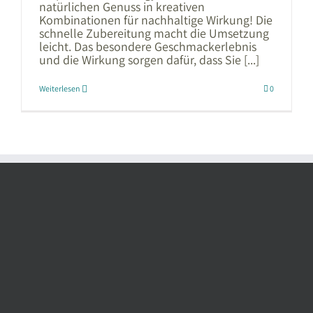
natürlichen Genuss in kreativen
Kombinationen für nachhaltige Wirkung! Die
schnelle Zubereitung macht die Umsetzung
leicht. Das besondere Geschmackerlebnis
und die Wirkung sorgen dafür, dass Sie [...]
Weiterlesen
0