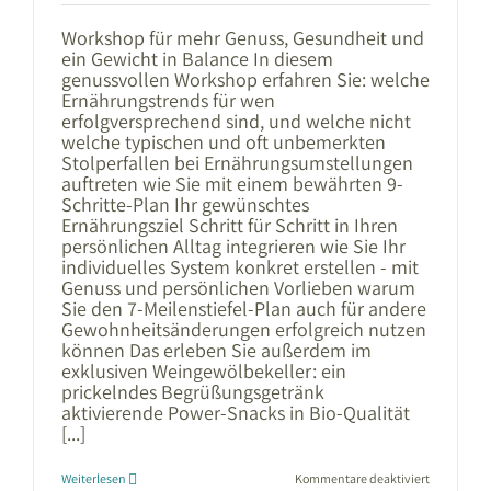
Workshop für mehr Genuss, Gesundheit und
ein Gewicht in Balance In diesem
genussvollen Workshop erfahren Sie: welche
Ernährungstrends für wen
erfolgversprechend sind, und welche nicht
welche typischen und oft unbemerkten
Stolperfallen bei Ernährungsumstellungen
auftreten wie Sie mit einem bewährten 9-
Schritte-Plan Ihr gewünschtes
Ernährungsziel Schritt für Schritt in Ihren
persönlichen Alltag integrieren wie Sie Ihr
individuelles System konkret erstellen - mit
Genuss und persönlichen Vorlieben warum
Sie den 7-Meilenstiefel-Plan auch für andere
Gewohnheitsänderungen erfolgreich nutzen
können Das erleben Sie außerdem im
exklusiven Weingewölbekeller: ein
prickelndes Begrüßungsgetränk
aktivierende Power-Snacks in Bio-Qualität
[...]
für
Weiterlesen
Kommentare deaktiviert