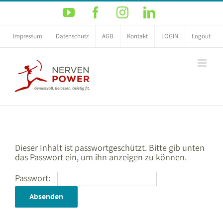
Zum
YouTube
Facebook
Instagram
LinkedIn
Inhalt
springen
Impressum
Datenschutz
AGB
Kontakt
LOGIN
Logout
Dieser Inhalt ist passwortgeschützt. Bitte gib unten
das Passwort ein, um ihn anzeigen zu können.
Passwort: