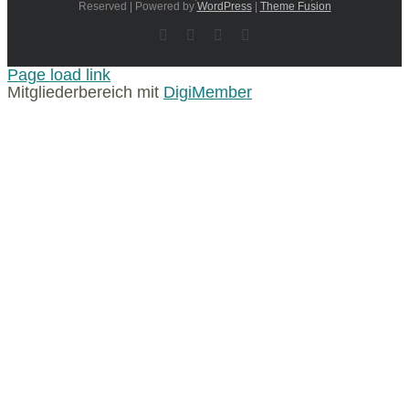
Reserved | Powered by
WordPress
|
Theme Fusion
YouTube
Facebook
Instagram
LinkedIn
Page load link
Mitgliederbereich mit
DigiMember