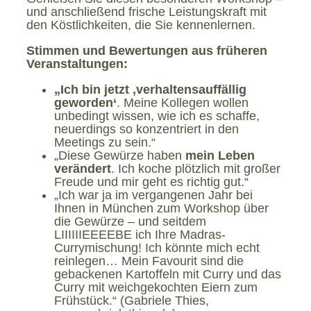
und anschließend frische Leistungskraft mit
den Köstlichkeiten, die Sie kennenlernen.
Stimmen und Bewertungen aus früheren
Veranstaltungen:
„Ich bin jetzt ‚verhaltensauffällig
geworden‘
. Meine Kollegen wollen
unbedingt wissen, wie ich es schaffe,
neuerdings so konzentriert in den
Meetings zu sein.“
„Diese Gewürze haben
mein Leben
verändert
. Ich koche plötzlich mit großer
Freude und mir geht es richtig gut.“
„Ich war ja im vergangenen Jahr bei
Ihnen in München zum Workshop über
die Gewürze – und seitdem
LIIIIIIEEEEBE ich Ihre Madras-
Currymischung! Ich könnte mich echt
reinlegen… Mein Favourit sind die
gebackenen Kartoffeln mit Curry und das
Curry mit weichgekochten Eiern zum
Frühstück.“ (Gabriele Thies,