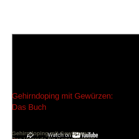
Gehirndoping mit Gewürzen:
Das Buch
Gehirndoping mit Gewürzen: