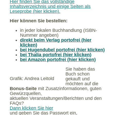
Hier finden Sie das vollständige
Inhaltsverzeichnis und einige Seiten als
Leseprobe (hier klicken).
Hier können Sie bestellen:
in jeder lokalen Buchhandlung (ISBN-
Nummer angeben)
direkt beim Verlag portofrei (hier
klicken)
bei Hugendubel portofrei (hier klicken)
bei Thalia portofrei (hier klicken)
bei Amazon portofrei (hier klicken)
Sie haben das
Buch schon
Grafik: Andrea Leitold
gekauft und
möchten auf die
Bonus-Seite
mit Zusatzinformationen, guten
Gewürzquellen,
aktuellen Veranstaltungen/Berichten und den
FAQs?
Dann klicken Sie hier
und geben Sie das Passwort ein,