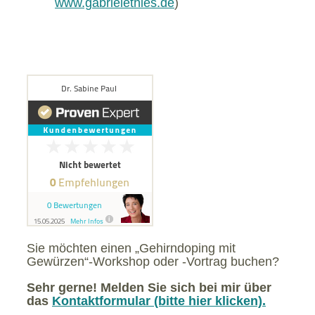
www.gabrielethies.de
)
Sie möchten einen „Gehirndoping mit
Gewürzen“-Workshop oder -Vortrag buchen?
Sehr gerne! Melden Sie sich bei mir über
das
Kontaktformular (bitte hier klicken).