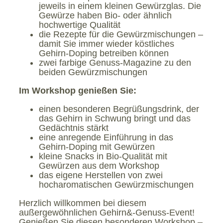
jeweils in einem kleinen Gewürzglas. Die
Gewürze haben Bio- oder ähnlich
hochwertige Qualität
die Rezepte für die Gewürzmischungen –
damit Sie immer wieder köstliches
Gehirn-Doping betreiben können
zwei farbige Genuss-Magazine zu den
beiden Gewürzmischungen
Im Workshop genießen Sie:
einen besonderen Begrüßungsdrink, der
das Gehirn in Schwung bringt und das
Gedächtnis stärkt
eine anregende Einführung in das
Gehirn-Doping mit Gewürzen
kleine Snacks in Bio-Qualität mit
Gewürzen aus dem Workshop
das eigene Herstellen von zwei
hocharomatischen Gewürzmischungen
Herzlich willkommen bei diesem
außergewöhnlichen Gehirn&-Genuss-Event!
Genießen Sie diesen besonderen Workshop –