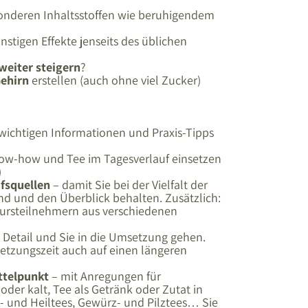
onderen Inhaltsstoffen wie beruhigendem
stigen Effekte jenseits des üblichen
 weiter steigern
?
Gehirn
erstellen (auch ohne viel Zucker)
 wichtigen Informationen und Praxis-Tipps
w-how und Tee im Tagesverlauf einsetzen
)
fsquellen
– damit Sie bei der Vielfalt der
d und den Überblick behalten. Zusätzlich:
Kursteilnehmern aus verschiedenen
s Detail und Sie in die Umsetzung gehen.
setzungszeit auch auf einen längeren
ttelpunkt
– mit Anregungen für
der kalt, Tee als Getränk oder Zutat in
al- und Heiltees, Gewürz- und Pilztees… Sie