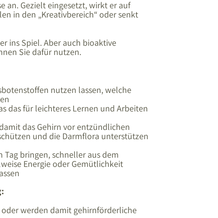
 an. Gezielt eingesetzt, wirkt er auf
en in den „Kreativbereich“ oder senkt
 ins Spiel. Aber auch bioaktive
nen Sie dafür nutzen.
sbotenstoffen nutzen lassen, welche
ken
 das für leichteres Lernen und Arbeiten
 damit das Gehirn vor entzündlichen
schützen und die Darmflora unterstützen
 Tag bringen, schneller aus dem
weise Energie oder Gemütlichkeit
lassen
g:
 oder werden damit gehirnförderliche