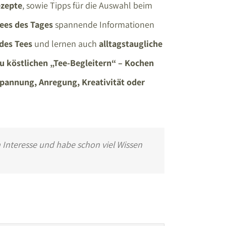
ezepte
, sowie Tipps für die Auswahl beim
Tees des Tages
spannende Informationen
des Tees
und lernen auch
alltagstaugliche
u köstlichen „Tee-Begleitern“ – Kochen
tspannung, Anregung, Kreativität oder
m Interesse und habe schon viel Wissen