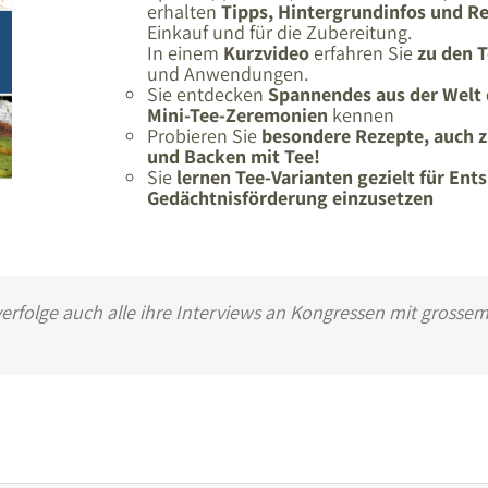
erhalten
Tipps, Hintergrundinfos und R
Einkauf und für die Zubereitung.
In einem
Kurzvideo
erfahren Sie
zu den 
und Anwendungen.
Sie entdecken
Spannendes aus der Welt 
Mini-Tee-Zeremonien
kennen
Probieren Sie
besondere Rezepte, auch z
und Backen mit Tee!
Sie
lernen Tee-Varianten gezielt für En
Gedächtnisförderung einzusetzen
 verfolge auch alle ihre Interviews an Kongressen mit grosse