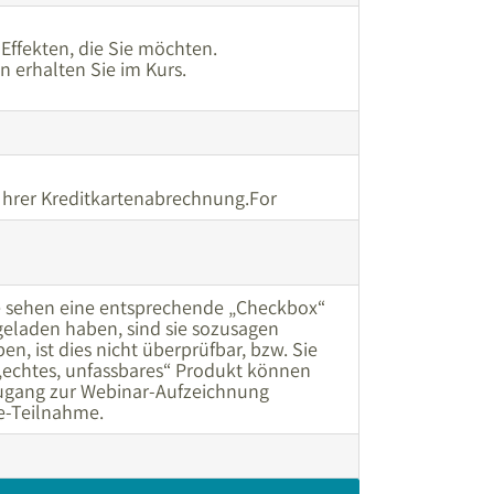
Effekten, die Sie möchten.
 erhalten Sie im Kurs.
hrer Kreditkartenabrechnung.For
e sehen eine entsprechende „Checkbox“
geladen haben, sind sie sozusagen
n, ist dies nicht überprüfbar, bzw. Sie
 „echtes, unfassbares“ Produkt können
Zugang zur Webinar-Aufzeichnung
e-Teilnahme.