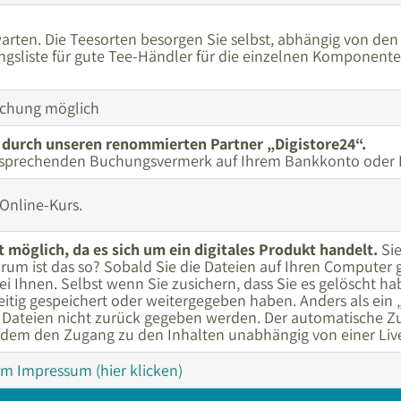
rten. Die Teesorten besorgen Sie selbst, abhängig von den 
gsliste für gute Tee-Händler für die einzelnen Komponenten
uchung möglich
t durch unseren renommierten Partner „Digistore24“.
ntsprechenden Buchungsvermerk auf Ihrem Bankkonto oder I
 Online-Kurs.
 möglich, da es sich um ein digitales Produkt handelt.
Si
rum ist das so? Sobald Sie die Dateien auf Ihren Computer 
i Ihnen. Selbst wenn Sie zusichern, dass Sie es gelöscht habe
itig gespeichert oder weitergegeben haben. Anders als ein
e Dateien nicht zurück gegeben werden. Der automatische 
udem den Zugang zu den Inhalten unabhängig von einer Liv
m Impressum (hier klicken)