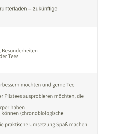
runterladen – zukünftige
, Besonderheiten
der Tees
verbessern möchten und gerne Tee
r Pilztees ausprobieren möchten, die
örper haben
n können (chronobiologische
 die praktische Umsetzung Spaß machen