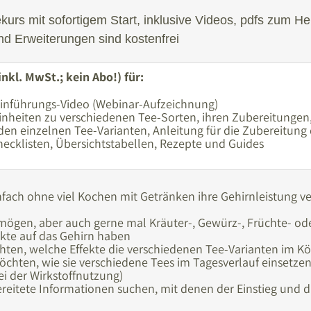
kurs mit sofortigem Start, inklusive Videos, pdfs zum He
nd Erweiterungen sind kostenfrei
inkl. MwSt.; kein Abo!) für:
Einführungs-Video (Webinar-Aufzeichnung)
nheiten zu verschiedenen Tee-Sorten, ihren Zubereitungen
den einzelnen Tee-Varianten, Anleitung für die Zubereitung 
hecklisten, Übersichtstabellen, Rezepte und Guides
nfach ohne viel Kochen mit Getränken ihre Gehirnleistung 
mögen, aber auch gerne mal Kräuter-, Gewürz-, Früchte- ode
kte auf das Gehirn haben
ten, welche Effekte die verschiedenen Tee-Varianten im K
hten, wie sie verschiedene Tees im Tagesverlauf einsetze
i der Wirkstoffnutzung)
reitete Informationen suchen, mit denen der Einstieg und