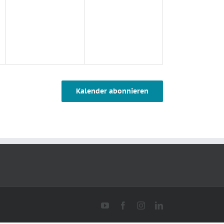
Kalender abonnieren
YouTube
Facebook
Instagram
LinkedIn