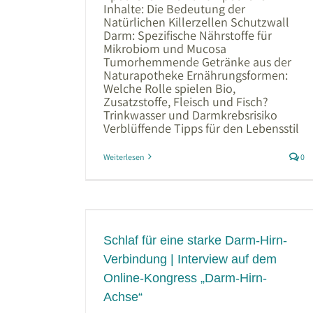
Inhalte: Die Bedeutung der
Natürlichen Killerzellen Schutzwall
Darm: Spezifische Nährstoffe für
Mikrobiom und Mucosa
Tumorhemmende Getränke aus der
Naturapotheke Ernährungsformen:
Welche Rolle spielen Bio,
Zusatzstoffe, Fleisch und Fisch?
Trinkwasser und Darmkrebsrisiko
Verblüffende Tipps für den Lebensstil
Weiterlesen
0
 Darm-Hirn-
ew auf dem
arm-Hirn-
Schlaf für eine starke Darm-Hirn-
Verbindung | Interview auf dem
Online-Kongress „Darm-Hirn-
Achse“