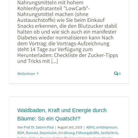
Nahrungsmitteln mit hohem
Kohlenhydratanteil "LowCarb"-
Nahrungsmittel machen (ohne
Austauschstoffe) wie Sie beim Einkauf
Snacks erkennen, die den Blutzucker stabil
halten ob und wie sich auch ein manifester
Diabetes wieder normalisieren kann Nach
dem Vortrag: die Vortrags-Aufzeichnung
steht 14 Tage zur Verfügung zum
Herunterladen: Checkliste der Zucker-Tipps
und Tricks mit [...]
Weiterlesen
0
Waldbaden, Kraft und Energie durch
Bäume: So ein Quatsch!?
Von
Prof. Dr. Sabine Paul
|
August 3rd, 2019
|
ADHS
,
antidepressiv
,
BGM
,
Burnout
,
Depression
,
Ernährung
,
Führungskräfte
,
Gedächtnis
,