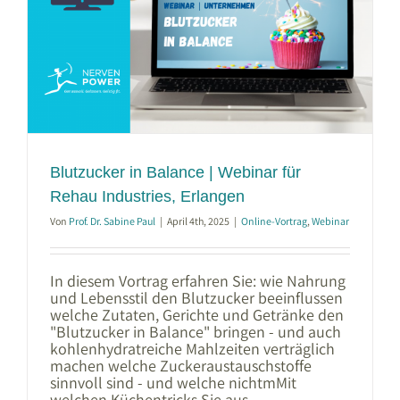
Blutzucker in Balance | Webinar für
Rehau Industries, Erlangen
Von
Prof. Dr. Sabine Paul
|
April 4th, 2025
|
Online-Vortrag
,
Webinar
In diesem Vortrag erfahren Sie: wie Nahrung
und Lebensstil den Blutzucker beeinflussen
welche Zutaten, Gerichte und Getränke den
"Blutzucker in Balance" bringen - und auch
kohlenhydratreiche Mahlzeiten verträglich
machen welche Zuckeraustauschstoffe
sinnvoll sind - und welche nichtmMit
welchen Küchentricks Sie aus