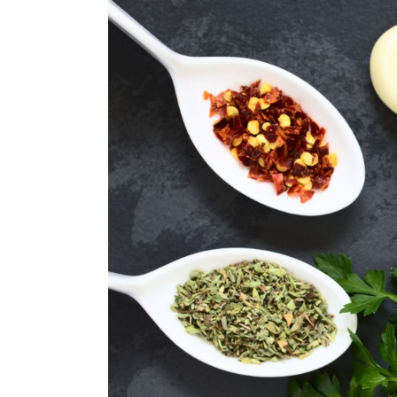
grösseres
Bild