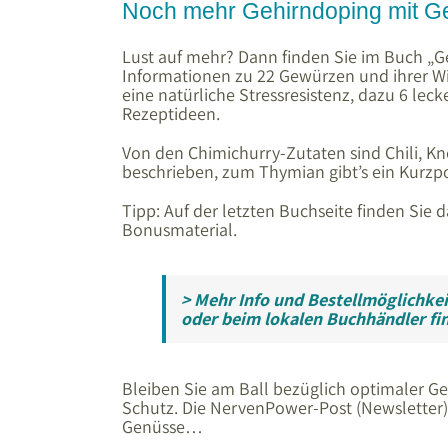
Noch mehr Gehirndoping mit 
Lust auf mehr? Dann finden Sie im Buch „
Informationen zu 22 Gewürzen und ihrer Wir
eine natürliche Stressresistenz, dazu 6 le
Rezeptideen.
Von den Chimichurry-Zutaten sind Chili, Kn
beschrieben, zum Thymian gibt’s ein Kurzpo
Tipp: Auf der letzten Buchseite finden Sie 
Bonusmaterial.
> Mehr Info und Bestellmöglichkei
oder beim lokalen Buchhändler fi
Bleiben Sie am Ball bezüglich optimaler G
Schutz. Die NervenPower-Post (Newsletter) v
Genüsse…