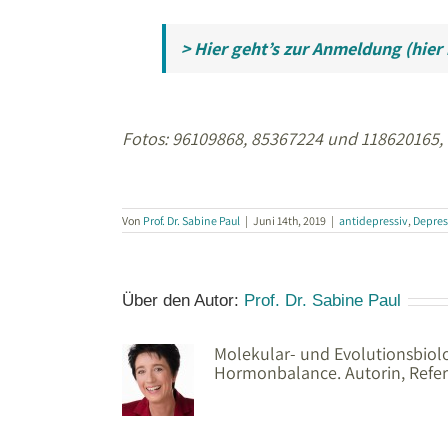
> Hier geht’s zur Anmeldung (hier 
Fotos: 96109868, 85367224 und 118620165,
Von
Prof. Dr. Sabine Paul
|
Juni 14th, 2019
|
antidepressiv
,
Depres
Über den Autor:
Prof. Dr. Sabine Paul
Molekular- und Evolutionsbiolo
Hormonbalance. Autorin, Refere