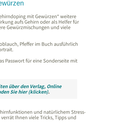
Gewürzen
Gehirndoping mit Gewürzen“ weitere
kung aufs Gehirn oder als Helfer für
ckere Gewürzmischungen und viele
oblauch, Pfeffer im Buch ausführlich
rtrait.
das Passwort für eine Sonderseite mit
ten über den Verlag, Online
nden Sie
hier (klicken)
.
ehirnfunktionen und natürlichem Stress-
errät Ihnen viele Tricks, Tipps und