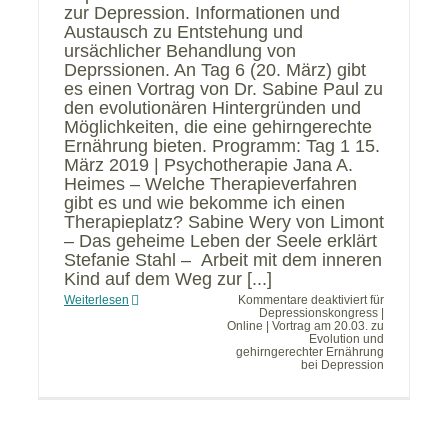
zur Depression. Informationen und
Austausch zu Entstehung und
ursächlicher Behandlung von
Deprssionen. An Tag 6 (20. März) gibt
es einen Vortrag von Dr. Sabine Paul zu
den evolutionären Hintergründen und
Möglichkeiten, die eine gehirngerechte
Ernährung bieten. Programm: Tag 1 15.
März 2019 | Psychotherapie Jana A.
Heimes – Welche Therapieverfahren
gibt es und wie bekomme ich einen
Therapieplatz? Sabine Wery von Limont
– Das geheime Leben der Seele erklärt
Stefanie Stahl – Arbeit mit dem inneren
Kind auf dem Weg zur [...]
Weiterlesen
Kommentare deaktiviert
für
Depressionskongress |
Online | Vortrag am 20.03. zu
Evolution und
gehirngerechter Ernährung
bei Depression