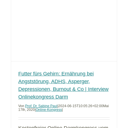
Futter fürs Gehirn: Ernährung bei
Angststörung, ADHS, Asperger,
Depressionen, Burnout & Co | Interview
Onlinekongress Darm
Von
Prof. Dr. Sabine Paul
|
2024-06-15T10:05:26+02:00
Mai
17th, 2020
|
Online-Kongress
|