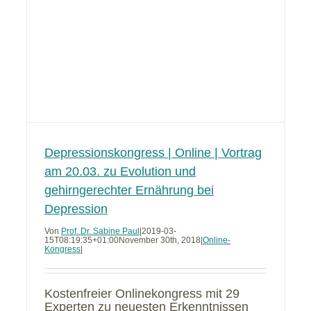
Depressionskongress | Online | Vortrag
am 20.03. zu Evolution und
gehirngerechter Ernährung bei
Depression
Von
Prof. Dr. Sabine Paul
|
2019-03-
15T08:19:35+01:00
November 30th, 2018
|
Online-
Kongress
|
Kostenfreier Onlinekongress mit 29
Experten zu neuesten Erkenntnissen