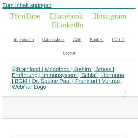
Zum Inhalt springen
YouTube
Facebook
Instagram
LinkedIn
Impressum
Datenschutz
AGB
Kontakt
LOGIN
Logout