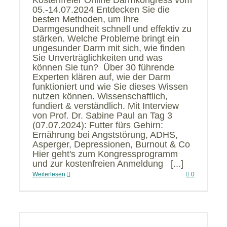
Kostenfreier Online Darmkongress vom
05.-14.07.2024 Entdecken Sie die
besten Methoden, um Ihre
Darmgesundheit schnell und effektiv zu
stärken. Welche Probleme bringt ein
ungesunder Darm mit sich, wie finden
Sie Unverträglichkeiten und was
können Sie tun? Über 30 führende
Experten klären auf, wie der Darm
funktioniert und wie Sie dieses Wissen
nutzen können. Wissenschaftlich,
fundiert & verständlich. Mit Interview
von Prof. Dr. Sabine Paul an Tag 3
(07.07.2024): Futter fürs Gehirn:
Ernährung bei Angststörung, ADHS,
Asperger, Depressionen, Burnout & Co
Hier geht's zum Kongressprogramm
und zur kostenfreien Anmeldung [...]
Weiterlesen
0