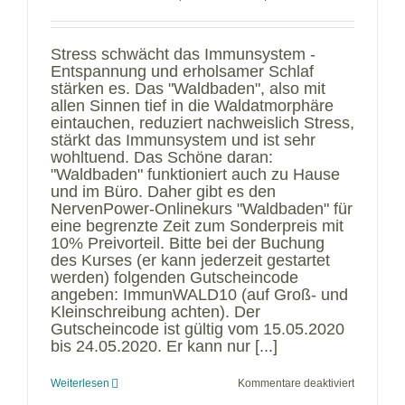
Stress schwächt das Immunsystem -
Entspannung und erholsamer Schlaf
stärken es. Das "Waldbaden", also mit
allen Sinnen tief in die Waldatmorphäre
eintauchen, reduziert nachweislich Stress,
stärkt das Immunsystem und ist sehr
wohltuend. Das Schöne daran:
"Waldbaden" funktioniert auch zu Hause
und im Büro. Daher gibt es den
NervenPower-Onlinekurs "Waldbaden" für
eine begrenzte Zeit zum Sonderpreis mit
10% Preivorteil. Bitte bei der Buchung
des Kurses (er kann jederzeit gestartet
werden) folgenden Gutscheincode
angeben: ImmunWALD10 (auf Groß- und
Kleinschreibung achten). Der
Gutscheincode ist gültig vom 15.05.2020
bis 24.05.2020. Er kann nur [...]
für
Weiterlesen
Kommentare deaktiviert
Sonderpre