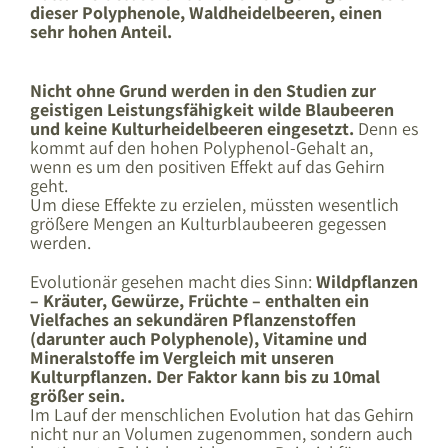
dieser Polyphenole, Waldheidelbeeren, einen
sehr hohen Anteil.
Nicht ohne Grund werden in den Studien zur
geistigen Leistungsfähigkeit wilde Blaubeeren
und keine Kulturheidelbeeren eingesetzt.
Denn es
kommt auf den hohen Polyphenol-Gehalt an,
wenn es um den positiven Effekt auf das Gehirn
geht.
Um diese Effekte zu erzielen, müssten wesentlich
größere Mengen an Kulturblaubeeren gegessen
werden.
Evolutionär gesehen macht dies Sinn:
Wildpflanzen
– Kräuter, Gewürze, Früchte – enthalten ein
Vielfaches an sekundären Pflanzenstoffen
(darunter auch Polyphenole), Vitamine und
Mineralstoffe im Vergleich mit unseren
Kulturpflanzen. Der Faktor kann bis zu 10mal
größer sein.
Im Lauf der menschlichen Evolution hat das Gehirn
nicht nur an Volumen zugenommen, sondern auch