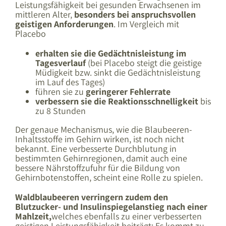
Leistungsfähigkeit bei gesunden Erwachsenen im
mittleren Alter,
besonders bei anspruchsvollen
geistigen Anforderungen
. Im Vergleich mit
Placebo
erhalten sie die Gedächtnisleistung im
Tagesverlauf
(bei Placebo steigt die geistige
Müdigkeit bzw. sinkt die Gedächtnisleistung
im Lauf des Tages)
führen sie zu
geringerer Fehlerrate
verbessern sie die Reaktionsschnelligkeit
bis
zu 8 Stunden
Der genaue Mechanismus, wie die Blaubeeren-
Inhaltsstoffe im Gehirn wirken, ist noch nicht
bekannt. Eine verbesserte Durchblutung in
bestimmten Gehirnregionen, damit auch eine
bessere Nährstoffzufuhr für die Bildung von
Gehirnbotenstoffen, scheint eine Rolle zu spielen.
Waldblaubeeren verringern zudem den
Blutzucker- und Insulinspiegelanstieg nach einer
Mahlzeit,
welches ebenfalls zu einer verbesserten
geistigen Leistungsfähigkeit beiträgt: Es kommt zu