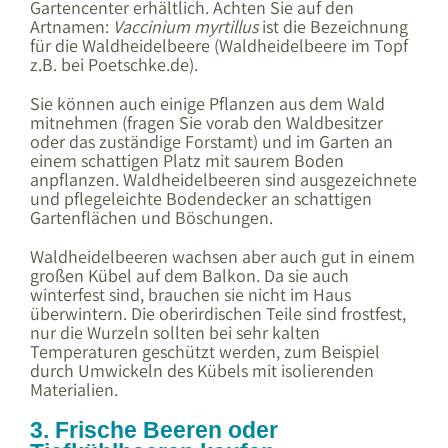
Gartencenter erhältlich. Achten Sie auf den
Artnamen:
Vaccinium myrtillus
ist die Bezeichnung
für die Waldheidelbeere (Waldheidelbeere im Topf
z.B. bei Poetschke.de).
Sie können auch einige Pflanzen aus dem Wald
mitnehmen (fragen Sie vorab den Waldbesitzer
oder das zuständige Forstamt) und im Garten an
einem schattigen Platz mit saurem Boden
anpflanzen. Waldheidelbeeren sind ausgezeichnete
und pflegeleichte Bodendecker an schattigen
Gartenflächen und Böschungen.
Waldheidelbeeren wachsen aber auch gut in einem
großen Kübel auf dem Balkon. Da sie auch
winterfest sind, brauchen sie nicht im Haus
überwintern. Die oberirdischen Teile sind frostfest,
nur die Wurzeln sollten bei sehr kalten
Temperaturen geschützt werden, zum Beispiel
durch Umwickeln des Kübels mit isolierenden
Materialien.
3. Frische Beeren oder