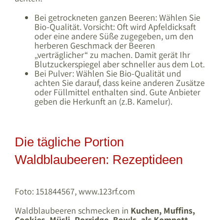
Bei getrockneten ganzen Beeren: Wählen Sie
Bio-Qualität. Vorsicht: Oft wird Apfeldicksaft
oder eine andere Süße zugegeben, um den
herberen Geschmack der Beeren
„verträglicher“ zu machen. Damit gerät Ihr
Blutzuckerspiegel aber schneller aus dem Lot.
Bei Pulver: Wählen Sie Bio-Qualität und
achten Sie darauf, dass keine anderen Zusätze
oder Füllmittel enthalten sind. Gute Anbieter
geben die Herkunft an (z.B. Kamelur).
Die tägliche Portion
Waldblaubeeren: Rezeptideen
Foto: 151844567, www.123rf.com
Waldblaubeeren schmecken in
Kuchen, Muffins,
Cookies, Müsli, Porridge, Bowls, als Kompott
–