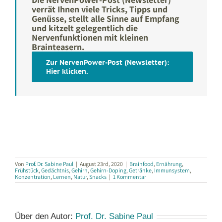
verrät Ihnen viele Tricks, Tipps und
Genüsse, stellt alle Sinne auf Empfang
und kitzelt gelegentlich die
Nervenfunktionen mit kleinen
Brainteasern.
Zur NervenPower-Post (Newsletter):
Hier klicken.
Von
Prof. Dr. Sabine Paul
|
August 23rd, 2020
|
Brainfood
,
Ernährung
,
Frühstück
,
Gedächtnis
,
Gehirn
,
Gehirn-Doping
,
Getränke
,
Immunsystem
,
Konzentration
,
Lernen
,
Natur
,
Snacks
|
1 Kommentar
Über den Autor:
Prof. Dr. Sabine Paul