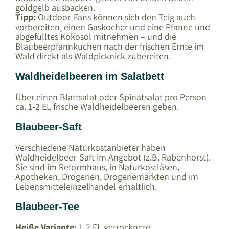
goldgelb ausbacken.
Tipp:
Outdoor-Fans können sich den Teig auch
vorbereiten, einen Gaskocher und eine Pfanne und
abgefülltes Kokosöl mitnehmen – und die
Blaubeerpfannkuchen nach der frischen Ernte im
Wald direkt als Waldpicknick zubereiten.
Waldheidelbeeren im Salatbett
Über einen Blattsalat oder Spinatsalat pro Person
ca. 1-2 EL frische Waldheidelbeeren geben.
Blaubeer-Saft
Verschiedene Naturkostanbieter haben
Waldheidelbeer-Saft im Angebot (z.B. Rabenhorst).
Sie sind im Reformhaus, in Naturkostläsen,
Apotheken, Drogerien, Drogeriemärkten und im
Lebensmitteleinzelhandel erhältlich.
Blaubeer-Tee
Heiße Variante:
1-2 EL getrocknete