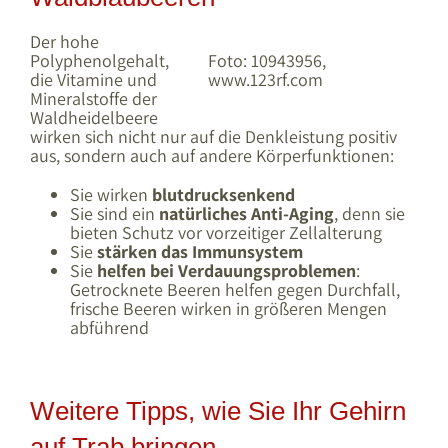
Der hohe
Polyphenolgehalt,
Foto: 10943956,
die Vitamine und
www.123rf.com
Mineralstoffe der
Waldheidelbeere
wirken sich nicht nur auf die Denkleistung positiv
aus, sondern auch auf andere Körperfunktionen:
Sie wirken
blutdrucksenkend
Sie sind ein
natürliches Anti-Aging
, denn sie
bieten Schutz vor vorzeitiger Zellalterung
Sie
stärken das Immunsystem
Sie
helfen bei Verdauungsproblemen
:
Getrocknete Beeren helfen gegen Durchfall,
frische Beeren wirken in größeren Mengen
abführend
Weitere Tipps, wie Sie Ihr Gehirn
auf Trab bringen