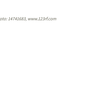
oto: 14741683, www.123rf.com