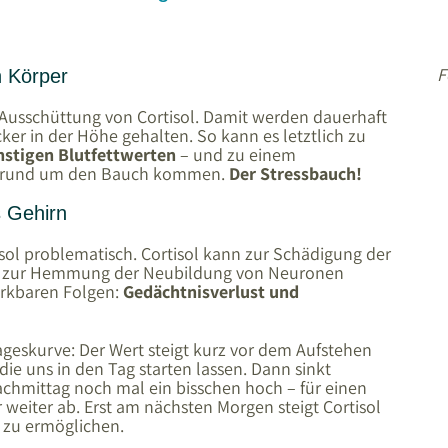
F
n Körper
n Ausschüttung von Cortisol. Damit werden dauerhaft
ker in der Höhe gehalten. So kann es letztlich zu
stigen Blutfettwerten
– und zu einem
t rund um den Bauch kommen.
Der Stressbauch!
s Gehirn
isol problematisch. Cortisol kann zur Schädigung der
d zur Hemmung der Neubildung von Neuronen
erkbaren Folgen:
Gedächtnisverlust und
Tageskurve: Der Wert steigt kurz vor dem Aufstehen
die uns in den Tag starten lassen. Dann sinkt
achmittag noch mal ein bisschen hoch – für einen
weiter ab. Erst am nächsten Morgen steigt Cortisol
 zu ermöglichen.