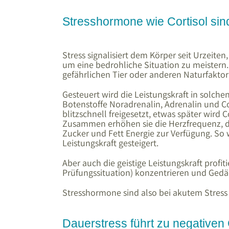
Stresshormone wie Cortisol sind
Stress signalisiert dem Körper seit Urzeiten
um eine bedrohliche Situation zu meistern.
gefährlichen Tier oder anderen Naturfaktor
Gesteuert wird die Leistungskraft in solch
Botenstoffe Noradrenalin, Adrenalin und C
blitzschnell freigesetzt, etwas später wird 
Zusammen erhöhen sie die Herzfrequenz, de
Zucker und Fett Energie zur Verfügung. So w
Leistungskraft gesteigert.
Aber auch die geistige Leistungskraft profiti
Prüfungssituation) konzentrieren und Gedäc
Stresshormone sind also bei akutem Stress 
Dauerstress führt zu negativen