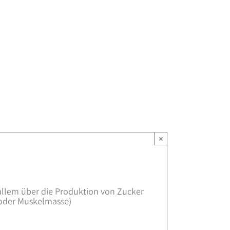
×
 allem über die Produktion von Zucker
 oder Muskelmasse)