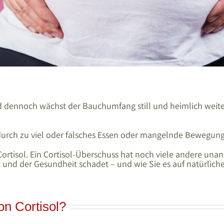
 dennoch wächst der Bauchumfang still und heimlich weiter?
urch zu viel oder falsches Essen oder mangelnde Bewegung
Cortisol. Ein Cortisol-Überschuss hat noch viele andere un
und der Gesundheit schadet – und wie Sie es auf natürliche 
on Cortisol?