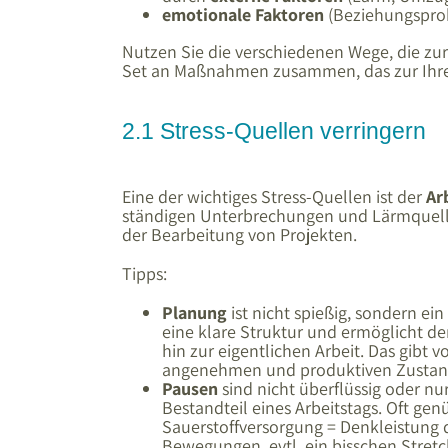
emotionale Faktoren
(Beziehungsprob
Nutzen Sie die verschiedenen Wege, die zur
Set an Maßnahmen zusammen, das zur Ihrer
2.1 Stress-Quellen verringern
Eine der wichtiges Stress-Quellen ist der
Ar
ständigen Unterbrechungen und Lärmquellen
der Bearbeitung von Projekten.
Tipps:
Planung
ist nicht spießig, sondern ei
eine klare Struktur und ermöglicht d
hin zur eigentlichen Arbeit. Das gibt 
angenehmen und produktiven Zustand
Pausen
sind nicht überflüssig oder n
Bestandteil eines Arbeitstags. Oft gen
Sauerstoffversorgung = Denkleistung 
Bewegungen, evtl. ein bisschen Stre