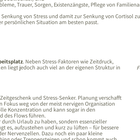
leme, Trauer, Sorgen, Existenzängste, Pflege von Familiena
 Senkung von Stress und damit zur Senkung von Cortisol zur
 persönlichen Situation am besten passt.
beitsplatz
. Neben Stress-Faktoren wie Zeitdruck,
 liegt jedoch auch viel an der eigenen Struktur in
F
n Zeitgeschenk und Stress-Senker. Planung verschafft
en Fokus weg von der meist nervigen Organisation
volle Konzentration und kann sogar in den
 des Flows führen.
ur durch Urlaub zu haben, sondern essenzieller
ügt es, aufzustehen und kurz zu lüften – für bessere
der Nervenzellen. Dazu noch ein paar kleine
tching oder Treppensteigen und schon kommt auch