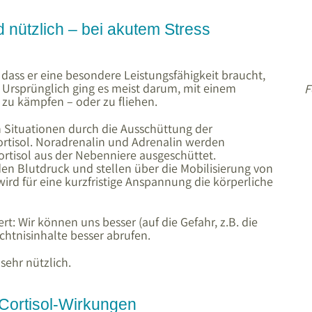
 nützlich – bei akutem Stress
, dass er eine besondere Leistungsfähigkeit braucht,
 Ursprünglich ging es meist darum, mit einem
F
 zu kämpfen – oder zu fliehen.
en Situationen durch die Ausschüttung der
ortisol. Noradrenalin und Adrenalin werden
Cortisol aus der Nebenniere ausgeschüttet.
n Blutdruck und stellen über die Mobilisierung von
ird für eine kurzfristige Anspannung die körperliche
ert: Wir können uns besser (auf die Gefahr, z.B. die
htnisinhalte besser abrufen.
sehr nützlich.
 Cortisol-Wirkungen