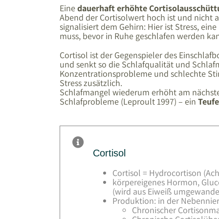
Eine
dauerhaft erhöhte Cortisolausschütt
Abend der Cortisolwert hoch ist und nicht a
signalisiert dem Gehirn: Hier ist Stress, ein
muss, bevor in Ruhe geschlafen werden ka
Cortisol ist der Gegenspieler des Einschlafb
und senkt so die Schlafqualität und Schla
Konzentrationsprobleme und schlechte Stim
Stress zusätzlich.
Schlafmangel wiederum erhöht am nächsten
Schlafprobleme (Leproult 1997) – ein
Teufe
Cortisol
Cortisol = Hydrocortison (Ach
körpereigenes Hormon, Glucok
(wird aus Eiweiß umgewandel
Produktion: in der Nebennie
Chronischer Cortisonm