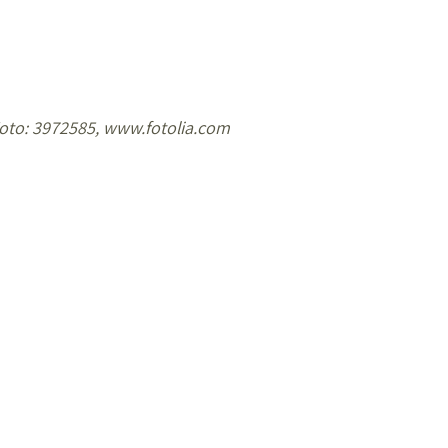
oto: 3972585, www.fotolia.com