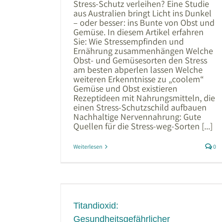
Stress-Schutz verleihen? Eine Studie
aus Australien bringt Licht ins Dunkel
– oder besser: ins Bunte von Obst und
Gemüse. In diesem Artikel erfahren
Sie: Wie Stressempfinden und
Ernährung zusammenhängen Welche
Obst- und Gemüsesorten den Stress
am besten abperlen lassen Welche
weiteren Erkenntnisse zu „coolem“
Gemüse und Obst existieren
Rezeptideen mit Nahrungsmitteln, die
einen Stress-Schutzschild aufbauen
Nachhaltige Nervennahrung: Gute
Quellen für die Stress-weg-Sorten [...]
Weiterlesen
0
rlicher
z?
Titandioxid:
em
Vitamine
Gesundheitsgefährlicher