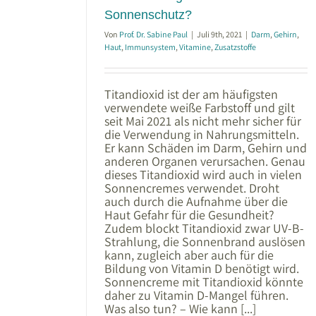
Sonnenschutz?
Von
Prof. Dr. Sabine Paul
|
Juli 9th, 2021
|
Darm
,
Gehirn
,
Haut
,
Immunsystem
,
Vitamine
,
Zusatzstoffe
Titandioxid ist der am häufigsten
verwendete weiße Farbstoff und gilt
seit Mai 2021 als nicht mehr sicher für
die Verwendung in Nahrungsmitteln.
Er kann Schäden im Darm, Gehirn und
anderen Organen verursachen. Genau
dieses Titandioxid wird auch in vielen
Sonnencremes verwendet. Droht
auch durch die Aufnahme über die
Haut Gefahr für die Gesundheit?
Zudem blockt Titandioxid zwar UV-B-
Strahlung, die Sonnenbrand auslösen
kann, zugleich aber auch für die
Bildung von Vitamin D benötigt wird.
Sonnencreme mit Titandioxid könnte
daher zu Vitamin D-Mangel führen.
Was also tun? – Wie kann [...]