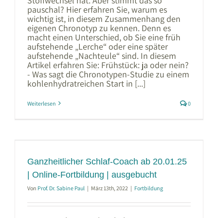
Stoffwechsel hat. Aber stimmt das so
pauschal? Hier erfahren Sie, warum es
wichtig ist, in diesem Zusammenhang den
eigenen Chronotyp zu kennen. Denn es
macht einen Unterschied, ob Sie eine früh
aufstehende „Lerche“ oder eine später
aufstehende „Nachteule“ sind. In diesem
Artikel erfahren Sie: Frühstück: ja oder nein?
- Was sagt die Chronotypen-Studie zu einem
kohlenhydratreichen Start in [...]
Weiterlesen
0
Ganzheitlicher Schlaf-Coach ab 20.01.25
| Online-Fortbildung | ausgebucht
Von
Prof. Dr. Sabine Paul
|
März 13th, 2022
|
Fortbildung