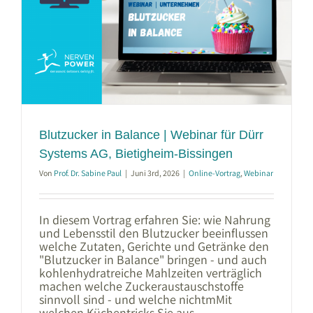
Blutzucker in Balance | Webinar für Dürr
Systems AG, Bietigheim-Bissingen
Von
Prof. Dr. Sabine Paul
|
Juni 3rd, 2026
|
Online-Vortrag
,
Webinar
In diesem Vortrag erfahren Sie: wie Nahrung
und Lebensstil den Blutzucker beeinflussen
welche Zutaten, Gerichte und Getränke den
"Blutzucker in Balance" bringen - und auch
kohlenhydratreiche Mahlzeiten verträglich
machen welche Zuckeraustauschstoffe
sinnvoll sind - und welche nichtmMit
welchen Küchentricks Sie aus