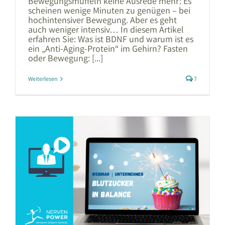
Bewegungsmuffeln keine Ausrede mehr: Es
scheinen wenige Minuten zu genügen – bei
hochintensiver Bewegung. Aber es geht
auch weniger intensiv… In diesem Artikel
erfahren Sie: Was ist BDNF und warum ist es
ein „Anti-Aging-Protein“ im Gehirn? Fasten
oder Bewegung: [...]
Weiterlesen
7