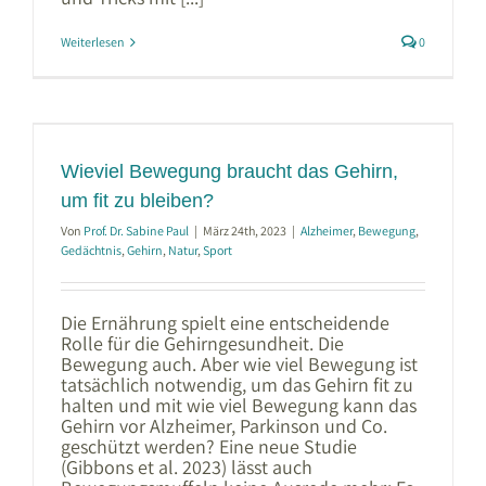
Weiterlesen
0
Wieviel Bewegung braucht das Gehirn,
um fit zu bleiben?
Von
Prof. Dr. Sabine Paul
|
März 24th, 2023
|
Alzheimer
,
Bewegung
,
Gedächtnis
,
Gehirn
,
Natur
,
Sport
Die Ernährung spielt eine entscheidende
Rolle für die Gehirngesundheit. Die
Bewegung auch. Aber wie viel Bewegung ist
tatsächlich notwendig, um das Gehirn fit zu
halten und mit wie viel Bewegung kann das
Gehirn vor Alzheimer, Parkinson und Co.
geschützt werden? Eine neue Studie
(Gibbons et al. 2023) lässt auch