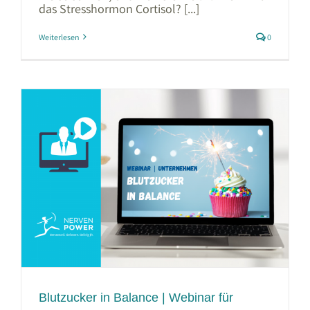
das Stresshormon Cortisol? [...]
Weiterlesen
0
Blutzucker in Balance | Webinar für