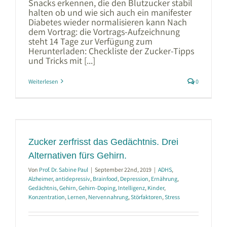
Snacks erkennen, die den Blutzucker stabil
halten ob und wie sich auch ein manifester
Diabetes wieder normalisieren kann Nach
dem Vortrag: die Vortrags-Aufzeichnung
steht 14 Tage zur Verfügung zum
Herunterladen: Checkliste der Zucker-Tipps
und Tricks mit [...]
Weiterlesen
0
Zucker zerfrisst das Gedächtnis. Drei
Alternativen fürs Gehirn.
Von
Prof. Dr. Sabine Paul
|
September 22nd, 2019
|
ADHS
,
Alzheimer
,
antidepressiv
,
Brainfood
,
Depression
,
Ernährung
,
Gedächtnis
,
Gehirn
,
Gehirn-Doping
,
Intelligenz
,
Kinder
,
Konzentration
,
Lernen
,
Nervennahrung
,
Störfaktoren
,
Stress