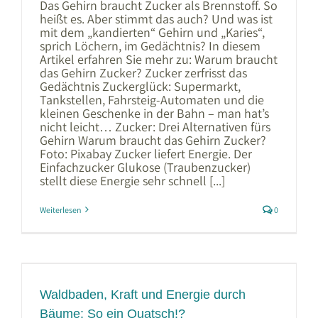
Das Gehirn braucht Zucker als Brennstoff. So
heißt es. Aber stimmt das auch? Und was ist
mit dem „kandierten“ Gehirn und „Karies“,
sprich Löchern, im Gedächtnis? In diesem
Artikel erfahren Sie mehr zu: Warum braucht
das Gehirn Zucker? Zucker zerfrisst das
Gedächtnis Zuckerglück: Supermarkt,
Tankstellen, Fahrsteig-Automaten und die
kleinen Geschenke in der Bahn – man hat’s
nicht leicht… Zucker: Drei Alternativen fürs
Gehirn Warum braucht das Gehirn Zucker?
Foto: Pixabay Zucker liefert Energie. Der
Einfachzucker Glukose (Traubenzucker)
stellt diese Energie sehr schnell [...]
Weiterlesen
0
Waldbaden, Kraft und Energie durch
Bäume: So ein Quatsch!?