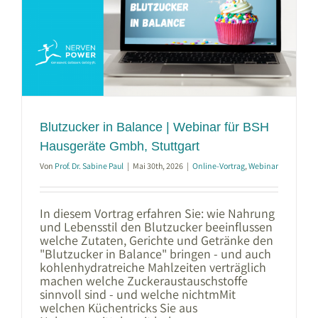
Blutzucker in Balance | Webinar für BSH
Hausgeräte Gmbh, Stuttgart
Von
Prof. Dr. Sabine Paul
|
Mai 30th, 2026
|
Online-Vortrag
,
Webinar
In diesem Vortrag erfahren Sie: wie Nahrung
und Lebensstil den Blutzucker beeinflussen
welche Zutaten, Gerichte und Getränke den
"Blutzucker in Balance" bringen - und auch
kohlenhydratreiche Mahlzeiten verträglich
machen welche Zuckeraustauschstoffe
sinnvoll sind - und welche nichtmMit
welchen Küchentricks Sie aus