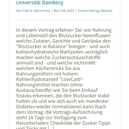
Universität Bamberg
Von
Prof. Dr. Sabine Paul
|
Mai 17th, 2023
|
Online-Vortrag
,
Webinar
In diesem Vortrag erfahren Sie: wie Nahrung
und Lebensstil den Blutzucker beeinflussen
welche Zutaten, Gerichte und Getränke den
"Blutzucker in Balance" bringen - und auch
kohlenhydratreiche Mahlzeiten verträglich
machen welche Zuckeraustauschstoffe
sinnvoll sind - und welche nichtmMit
welchen Küchentricks Sie aus
Nahrungsmitteln mit hohem
Kohlenhydratanteil "LowCarb"-
Nahrungsmittel machen (ohne
Austauschstoffe) wie Sie beim Einkauf
Snacks erkennen, die den Blutzucker stabil
halten ob und wie sich auch ein manifester
Diabetes wieder normalisieren kann Nach
dem Vortrag: die Vortrags-Aufzeichnung
steht 14 Tage zur Verfügung zum
Herunterladen: Checkliste der Zucker-Tipps
und Tricks mit [...]