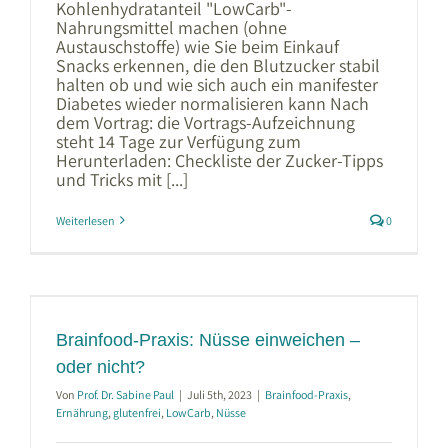
Kohlenhydratanteil "LowCarb"-
Nahrungsmittel machen (ohne
Austauschstoffe) wie Sie beim Einkauf
Snacks erkennen, die den Blutzucker stabil
halten ob und wie sich auch ein manifester
Diabetes wieder normalisieren kann Nach
dem Vortrag: die Vortrags-Aufzeichnung
steht 14 Tage zur Verfügung zum
Herunterladen: Checkliste der Zucker-Tipps
und Tricks mit [...]
Weiterlesen
0
Brainfood-Praxis: Nüsse einweichen –
oder nicht?
Von
Prof. Dr. Sabine Paul
|
Juli 5th, 2023
|
Brainfood-Praxis
,
Ernährung
,
glutenfrei
,
LowCarb
,
Nüsse