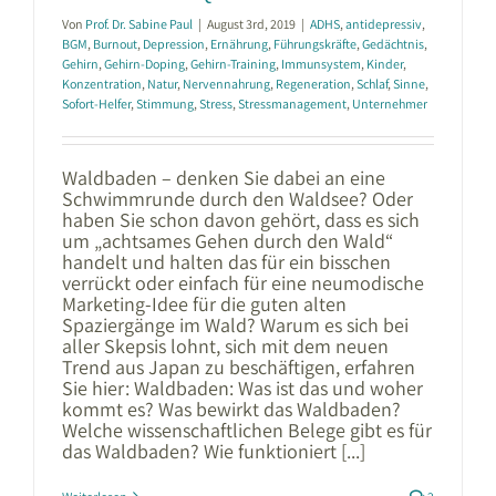
Von
Prof. Dr. Sabine Paul
|
August 3rd, 2019
|
ADHS
,
antidepressiv
,
BGM
,
Burnout
,
Depression
,
Ernährung
,
Führungskräfte
,
Gedächtnis
,
Gehirn
,
Gehirn-Doping
,
Gehirn-Training
,
Immunsystem
,
Kinder
,
Konzentration
,
Natur
,
Nervennahrung
,
Regeneration
,
Schlaf
,
Sinne
,
Sofort-Helfer
,
Stimmung
,
Stress
,
Stressmanagement
,
Unternehmer
Waldbaden – denken Sie dabei an eine
Schwimmrunde durch den Waldsee? Oder
haben Sie schon davon gehört, dass es sich
um „achtsames Gehen durch den Wald“
handelt und halten das für ein bisschen
verrückt oder einfach für eine neumodische
Marketing-Idee für die guten alten
Spaziergänge im Wald? Warum es sich bei
aller Skepsis lohnt, sich mit dem neuen
Trend aus Japan zu beschäftigen, erfahren
Sie hier: Waldbaden: Was ist das und woher
kommt es? Was bewirkt das Waldbaden?
Welche wissenschaftlichen Belege gibt es für
das Waldbaden? Wie funktioniert [...]